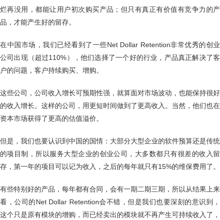
烂再没用，都能让用户初次购买产品；但只有真正有价值有竞争力的产
品，才能产生好的留存。
在中国市场，我们已经看到了一些Net Dollar Retention非常优秀的创业
公司出现（超过110%），他们选择了一个好的行业，产品真正解决了客
户的问题，客户持续购买、增购。
这些公司，公司收入增长可预期性强，就算面对市场波动，也能保持很好
的收入增长。这样的公司，用更短时间做到了更高收入。当然，他们也在
资本市场获得了更高的估值溢价。
但是，我们也要认识到中国的国情：大部分大型企业的软件预算还是传统
的项目制，所以服务大型企业的创业公司，大多数都只有很差的收入留
存，第一年的项目可以记为收入，之后的每年就只有15%的维保费用了。
有些特别好的产品，每年都有合同，会有一期二期三期，所以从结果上来
看，公司的Net Dollar Retention会不错，但是我们也要深刻的意识到，
这个只是原有模块的增购，而已经卖出的模块就不再产生可持续收入了，