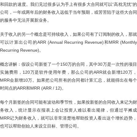
和回款的速度。我们见过很多认为手上有很多大合同就可以“高枕无忧”的
公司，一年或两年后的财务收入远低于当年预期，或苦苦陷于这些大合同
的服务中无法开展新业务。
关于收入的另一个概念是可持续收入，如果公司有了订阅制的收入，那就
可以计算出公司的ARR (Annual Recurring Revenue)和MRR (Monthly
Recurring Revenue)。
概念讲解：假设公司新签了一个150万的合同，其中30万是一次性的项目
实施费用，120万是软件使用年费，那么公司的ARR就会新增120万，
MRR会新增10万。如果把公司所有的合同都计算汇总，就能得出在每个
时间点的ARR和MRR (ARR / 12)。
每个月新签的合同可能有波动和季节性，如果按新签的合同收入来记为财
务收入，统计显示在报表上会让投资人难以看出规律，但通过平摊成
MRR记为财务收入，就可以非常清楚地帮助投资人看出这个增长趋势，
也可以帮助创始人来设立目标、管理公司。