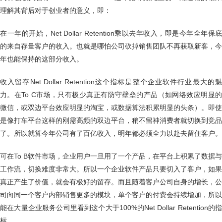
理解其背后对于创业者的意义，即：
在一年的开始，Net Dollar Retention乘以去年收入，即是今年全年保底
的来自存量客户的收入。也就是哪怕公司砍掉销售团队不再获取新客，今
年也能保持的这部分收入。
收入留存Net Dollar Retention这个指标是整个企业软件行业最大的魅
力。在To C市场，只有极少真正有防守壁垒的产品（如网络效应明显的
微信，或双边平台效应明显的淘宝，或数据算法积累明显的头条）。即使
是像打车平台这样的刚需高频的双边平台，稍不留神消费者就切换到竞品
了。所以就算今年公司有了百亿收入，明年都必须全力以赴去留住客户。
可在To B软件市场，企业用户一旦用了一个产品，在平台上积累了数据与
工作流，切换难度非常大。所以一个企业软件产品只要切入了客户，如果
真正产生了价值，就会有极好的留存。而且随着客户公司自身的增长，公
司向同一个客户内部销售更多的模块，单个客户的付费会持续增加，所以
能在大量企业服务公司里看到这个大于100%的Net Dollar Retention的指
标。