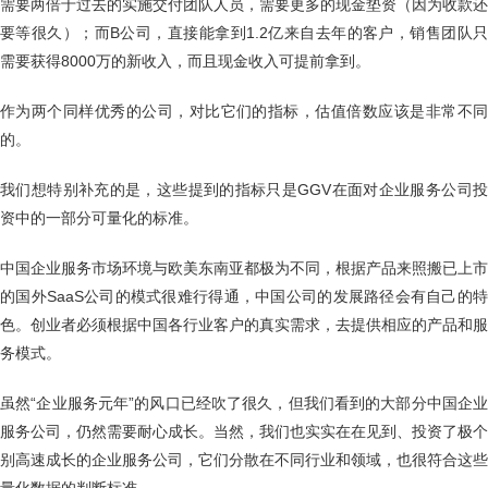
需要两倍于过去的实施交付团队人员，需要更多的现金垫资（因为收款还
要等很久）；而B公司，直接能拿到1.2亿来自去年的客户，销售团队只
需要获得8000万的新收入，而且现金收入可提前拿到。
作为两个同样优秀的公司，对比它们的指标，估值倍数应该是非常不同
的。
我们想特别补充的是，这些提到的指标只是GGV在面对企业服务公司投
资中的一部分可量化的标准。
中国企业服务市场环境与欧美东南亚都极为不同，根据产品来照搬已上市
的国外SaaS公司的模式很难行得通，中国公司的发展路径会有自己的特
色。创业者必须根据中国各行业客户的真实需求，去提供相应的产品和服
务模式。
虽然“企业服务元年”的风口已经吹了很久，但我们看到的大部分中国企业
服务公司，仍然需要耐心成长。当然，我们也实实在在见到、投资了极个
别高速成长的企业服务公司，它们分散在不同行业和领域，也很符合这些