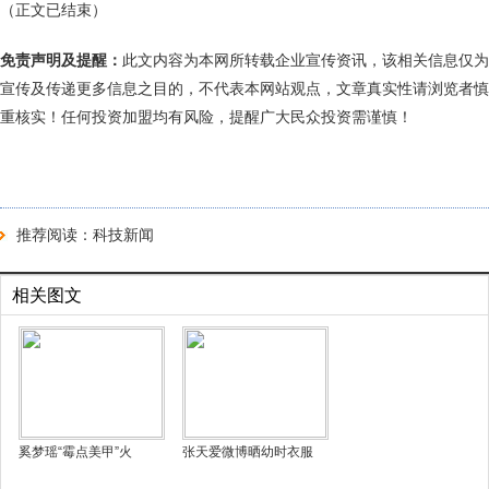
（正文已结束）
免责声明及提醒：
此文内容为本网所转载企业宣传资讯，该相关信息仅为
宣传及传递更多信息之目的，不代表本网站观点，文章真实性请浏览者慎
重核实！任何投资加盟均有风险，提醒广大民众投资需谨慎！
推荐阅读：
科技新闻
相关图文
奚梦瑶“霉点美甲”火
张天爱微博晒幼时衣服