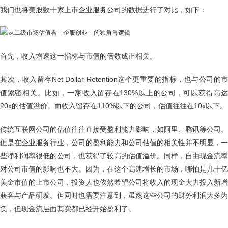
我们也将美股数十家上市企业服务公司的数据进行了对比，如下：
首先，收入增速这一指标与市值的倍数成正相关。
其次，收入留存Net Dollar Retention这个更重要的指标，也与公司的市
值紧密相关。比如，一家收入留存在130%以上的公司，可以获得高达
20x的估值溢价。而收入留存在110%以下的公司，估值往往在10x以下。
传统互联网公司的估值往往直接受盈利能力影响，如阿里、腾讯等公司。
但是在企业服务行业，公司的盈利能力和公司估值的相关性并不明显，一
些净利润率很低的公司，也获得了较高的估值溢价。同样，自由现金流率
对公司市值的影响也不大。因为，在这个高速增长的市场，哪怕是几十亿
美金市值的上市公司，投资人也依然希望公司将收入的现金大力投入新增
获客与产品研发。但同时也需要注意到，虽然这些公司的财务利润大多为
负，但现金流层面其实都已经开始盈利了。