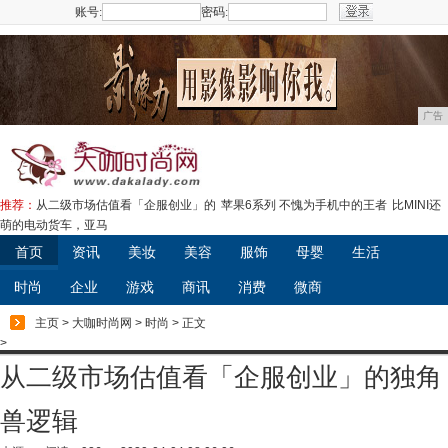
账号:
密码:
注册
广告
推荐：
从二级市场估值看「企服创业」的
苹果6系列 不愧为手机中的王者
比MINI还
萌的电动货车，亚马
首页
资讯
美妆
美容
服饰
母婴
生活
时尚
企业
游戏
商讯
消费
微商
主页
>
大咖时尚网
>
时尚
> 正文
>
从二级市场估值看「企服创业」的独角
兽逻辑