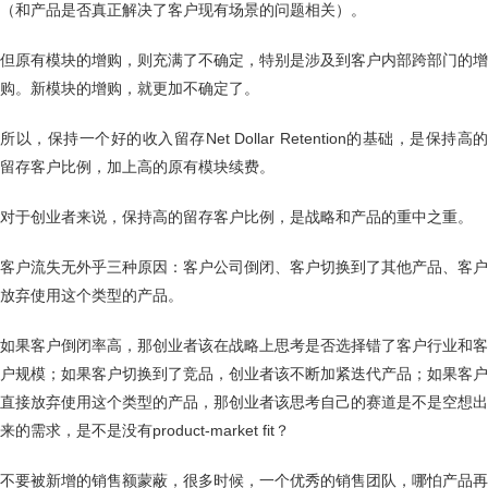
（和产品是否真正解决了客户现有场景的问题相关）。
但原有模块的增购，则充满了不确定，特别是涉及到客户内部跨部门的增
购。新模块的增购，就更加不确定了。
所以，保持一个好的收入留存Net Dollar Retention的基础，是保持高的
留存客户比例，加上高的原有模块续费。
对于创业者来说，保持高的留存客户比例，是战略和产品的重中之重。
客户流失无外乎三种原因：客户公司倒闭、客户切换到了其他产品、客户
放弃使用这个类型的产品。
如果客户倒闭率高，那创业者该在战略上思考是否选择错了客户行业和客
户规模；如果客户切换到了竞品，创业者该不断加紧迭代产品；如果客户
直接放弃使用这个类型的产品，那创业者该思考自己的赛道是不是空想出
来的需求，是不是没有product-market fit？
不要被新增的销售额蒙蔽，很多时候，一个优秀的销售团队，哪怕产品再