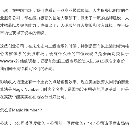
当然，在中国市场，我们也看到一些商业模式传统、人力服务比例大的企
业服务公司，却在能力极强的创始人带领下，做出了一流的品牌建设、人
才招募以及销售能力，也做出了让人佩服的收入增长和收入规模，在一级
市场也获得了资本的青睐。
这些创业公司，在未来走向二级市场的时候，特别是面向以上述指标为核
心考察体系的美股市场，会有什么样的市值表现？是会面对类似于
WeWork的估值调整，还是能说服二级市场投资人以SaaS标准来定价，
我们同样期待看到它们的表现。
影响收入增速还有一个重要的点是销售效率。现在美国投资人同行的衡量
算法是Magic Number，叫这个名字，是因为没有明确的理论基础，但是
在实践中能实实在在地区分出好公司。
怎么算Magic Number？
公式：（公司某季度收入 – 公司前一季度收入）* 4 / 公司该季度市场销