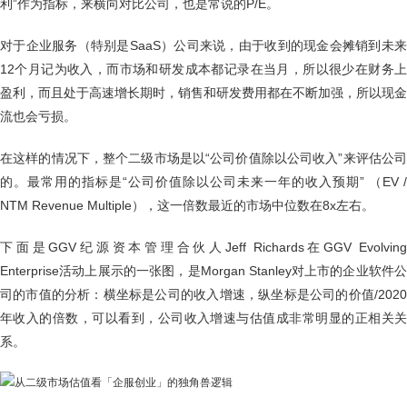
利”作为指标，来横向对比公司，也是常说的P/E。
对于企业服务（特别是SaaS）公司来说，由于收到的现金会摊销到未来
12个月记为收入，而市场和研发成本都记录在当月，所以很少在财务上
盈利，而且处于高速增长期时，销售和研发费用都在不断加强，所以现金
流也会亏损。
在这样的情况下，整个二级市场是以“公司价值除以公司收入”来评估公司
的。最常用的指标是“公司价值除以公司未来一年的收入预期” （EV /
NTM Revenue Multiple），这一倍数最近的市场中位数在8x左右。
下面是GGV纪源资本管理合伙人Jeff Richards在GGV Evolving
Enterprise活动上展示的一张图，是Morgan Stanley对上市的企业软件公
司的市值的分析：横坐标是公司的收入增速，纵坐标是公司的价值/2020
年收入的倍数，可以看到，公司收入增速与估值成非常明显的正相关关
系。