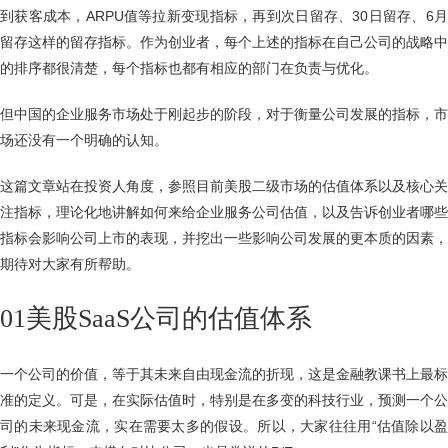
到获客成本，ARPU值等拉新变现指标，再到次日留存、30日留存、6月
留存这样的留存指标。作为创业者，每个上述的指标在自己公司的战略中
的排序都很清楚，每个指标也都有相应的部门在负责与优化。
但中国的企业服务市场处于刚起步的阶段，对于衡量公司发展的指标，市
场还没有一个明确的认知。
这篇文章站在投资人角度，参照目前美股二级市场的估值体系以及核心关
注指标，理论化地讲解如何来给企业服务公司估值，以及告诉创业者哪些
指标会影响公司上市的表现，并挖出一些影响公司发展的更本质的因素，
期待对大家有所帮助。
01美股SaaS公司的估值体系
一个公司的价值，等于其未来自由现金流的折现，这是金融教课书上最标
准的定义。可是，在实际估值时，特别是在多变的科技行业，预测一个公
司的未来现金流，实在需要太多的假设。所以，大家往往用“估值除以盈