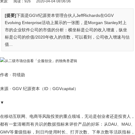
来源:
阅读：926
2020-04-04 08:06:06
[提要]
下面是GGV纪源资本管理合伙人JeffRichards在GGV
Evolving Enterprise活动上展示的一张图，是Morgan Stanley对上
市的企业软件公司的市值的分析：横坐标是公司的收入增速，纵坐
标是公司的价值/2020年收入的倍数，可以看到，公司收入增速与估
值...
作者 · 符绩勋
来源 · GGV 纪源资本（ID：GGVcapital）
▼
在移动互联网、电商等风险投资的重点领域，无论是创业者还是投资人，
都有一套清晰而有共识的数据指标来评价产品的好坏：从DAU、MAU、
GMV等量级指标，到日均使用时长、打开次数、下单次数等活跃指标，