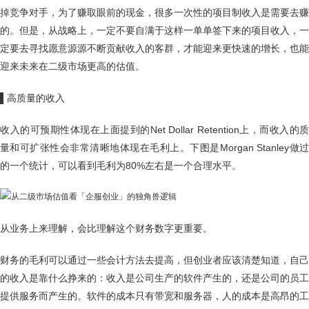
掉竞争对手，为了赚取眼前的现金，很多一次性的项目制收入是需要去赚
的。但是，从战略上，一定不要自满于这样一单单签下来的项目收入，一
定要去寻找愿意源源不断贡献收入的客群，才能迎来更快速的增长，也能
迎来未来在二级市场更高的估值。
▌
高质量的收入
收入的可预期性体现在上面提到的Net Dollar Retention上，而收入的质
量和可扩张性会非常清晰地体现在毛利上。下图是Morgan Stanley做过
的一个统计，可以看到毛利为80%左右是一个合理水平。
从业务上来理解，会比理解这个财务数字更重要。
财务的毛利可以通过一些会计方法去提高，但创业者应该清楚知道，自己
的收入是靠什么挣来的：收入是公司生产的软件产生的，还是公司的员工
提供服务而产生的。软件的成本只有带宽和服务器，人的成本是高昂的工