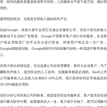
资；软件的服务质量是标准而可控的，人的服务水平是千差万别、难以管
理的。
最理想的状况，当然是全部收入都由软件产生。
比如Google，虽然大家不会把它当做企业服务公司，但其大部分的收入
都来自于企业的广告预算。Google不需要对客户进行任何服务，企业客
户就会登陆其广告平台后台进行投放，终端用户每点击一次广告，
Google就能收到钱。Google的软件代码就像印钞机一样源源不断带来收
入。
但绝大部分的情况是，无论这家公司在世界哪里，面对大企业客户，为了
赚取软件收入，提供特定的人工咨询、实施服务都是必须的。SaaS上市
公司服务收入占总收入比例在5-10%之间，我们觉得在特定市场提高到
20-30%都是合理的。
但区分好公司和差公司的标准，就是提供完这些服务后，客户是否还在源
源不断为软件付费。如果服务的人一走，客户就不付钱了，那可以理解为