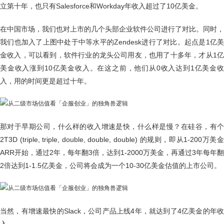
立第十年，也只有Salesforce和Workday年收入超过了10亿美金。
在中国市场，我们也对上市的几个头部企业软件公司进行了对比。同时，
我们也加入了上图中处于中等水平的Zendesk进行了对比。起点是1亿美
金收入，可以看到，软件行业的龙头公司用友，也用了十多年，才从1亿
美金收入涨到10亿美金收入。在这之前，他们从0收入达到1亿美金收
入，用的时间更是超过十年。
那对于早期公司，什么样的收入增速是快，什么样是慢？在硅谷，有个
2T3D (triple, triple, double, double, double) 的规则，即从1-200万美金
ARR开始，通过2年，每年翻3倍，达到1-2000万美金，再通过3年每年翻
2倍达到1-1.5亿美金，公司将会成为一个10-30亿美金估值的上市公司。
当然，有增速最快的Slack，公司产品上线4年，就达到了4亿美金的年收