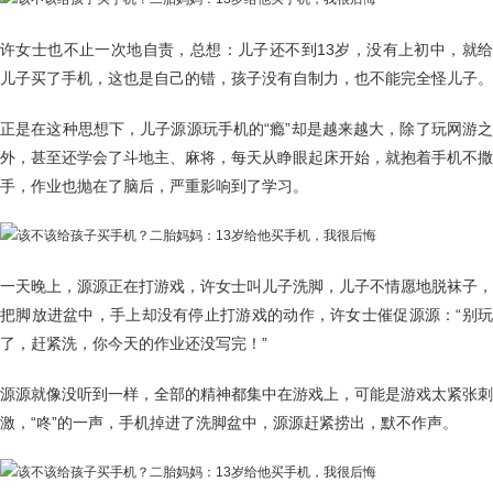
许女士也不止一次地自责，总想：儿子还不到13岁，没有上初中，就给
儿子买了手机，这也是自己的错，孩子没有自制力，也不能完全怪儿子。
正是在这种思想下，儿子源源玩手机的“瘾”却是越来越大，除了玩网游之
外，甚至还学会了斗地主、麻将，每天从睁眼起床开始，就抱着手机不撒
手，作业也抛在了脑后，严重影响到了学习。
一天晚上，源源正在打游戏，许女士叫儿子洗脚，儿子不情愿地脱袜子，
把脚放进盆中，手上却没有停止打游戏的动作，许女士催促源源：“别玩
了，赶紧洗，你今天的作业还没写完！”
源源就像没听到一样，全部的精神都集中在游戏上，可能是游戏太紧张刺
激，“咚”的一声，手机掉进了洗脚盆中，源源赶紧捞出，默不作声。