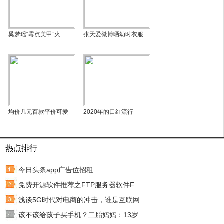
奚梦瑶“霉点美甲”火
张天爱微博晒幼时衣服
均价几元百款平价可爱
2020年的口红流行
热点排行
今日头条app广告位招租
免费开源软件推荐之FTP服务器软件F
浅谈5G时代对电商的冲击，谁是互联网
该不该给孩子买手机？二胎妈妈：13岁