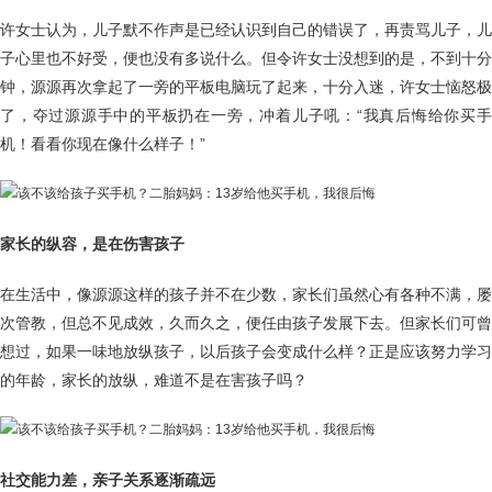
许女士认为，儿子默不作声是已经认识到自己的错误了，再责骂儿子，儿
子心里也不好受，便也没有多说什么。但令许女士没想到的是，不到十分
钟，源源再次拿起了一旁的平板电脑玩了起来，十分入迷，许女士恼怒极
了，夺过源源手中的平板扔在一旁，冲着儿子吼：“我真后悔给你买手
机！看看你现在像什么样子！”
家长的纵容，是在伤害孩子
在生活中，像源源这样的孩子并不在少数，家长们虽然心有各种不满，屡
次管教，但总不见成效，久而久之，便任由孩子发展下去。但家长们可曾
想过，如果一味地放纵孩子，以后孩子会变成什么样？正是应该努力学习
的年龄，家长的放纵，难道不是在害孩子吗？
社交能力差，亲子关系逐渐疏远