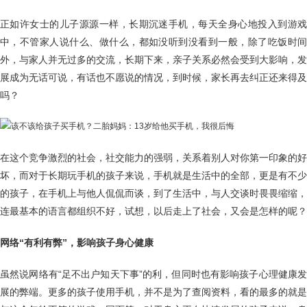
正如许女士的儿子源源一样，长期沉迷手机，每天全身心地投入到游戏
中，不管家人说什么、做什么，都如没听到没看到一般，除了吃饭时间
外，与家人并无过多的交流，长期下来，亲子关系必然会受到大影响，发
展成为无话可说，有话也不愿说的情况，到时候，家长再去纠正还来得及
吗？
在这个竞争激烈的社会，社交能力的强弱，关系着别人对你第一印象的好
坏，而对于长期玩手机的孩子来说，手机就是生活中的全部，更是有不少
的孩子，在手机上与他人侃侃而谈，到了生活中，与人交谈时畏畏缩缩，
连最基本的语言都组织不好，试想，以后走上了社会，又会是怎样的呢？
网络“有利有弊”，影响孩子身心健康
虽然说网络有“足不出户知天下事”的利，但同时也有影响孩子心理健康发
展的弊端。更多的孩子使用手机，并不是为了查阅资料，看的最多的就是