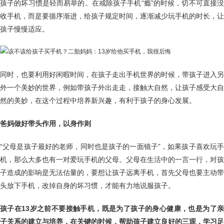
孩子的坏习惯是轻而易举的。在戒除孩子手机“瘾”的时候，切不可直接没
收手机，而是要循序渐进，给孩子规定时间，逐渐减少玩手机的时长，让
孩子慢慢适应。
同时，也要利用好闲暇时间，在孩子走出手机世界的时候，带孩子进入另
外一个美妙的世界，例如带孩子外出走走，接触大自然，让孩子感受大自
然的美妙，在这个过程中培养新兴趣，有利于孩子的身心发展。
爸妈做好带头作用，以身作则
“父母是孩子最好的老师，同时也是孩子的一面镜子”，如果孩子喜欢玩手
机，那么大多也有一对爱玩手机的父母。父母在生活中的一言一行，对孩
子造成的影响是无法估量的，要想让孩子远离手机，首先父母也要主动带
头放下手机，改掉自身的坏习惯，才能有力地说服孩子。
孩子在13岁之前不要接触手机，既是为了孩子的身心健康，也是为了亲
子关系的建立与培养，在关键的时候，帮助孩子建立良好的三观，学习足