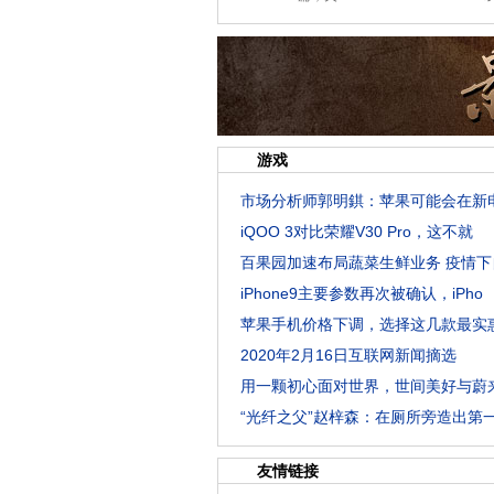
游戏
市场分析师郭明錤：苹果可能会在新
iQOO 3对比荣耀V30 Pro，这不就
百果园加速布局蔬菜生鲜业务 疫情下
iPhone9主要参数再次被确认，iPho
苹果手机价格下调，选择这几款最实
2020年2月16日互联网新闻摘选
用一颗初心面对世界，世间美好与蔚
“光纤之父”赵梓森：在厕所旁造出第
友情链接