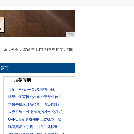
广告
用广阔，变革
几款高性价比旗舰机型推荐：闭眼
微商
推荐阅读
再见！PP助手iOS端即将下线
苹果中国官网公布各个新品售价 i
苹果手机录屏新技能，你Get到了
放弃系统自带 教你制作个性化手机
OPPO目前最好用的三款机型！款
玩家真谛：手机、HiFi手机和音