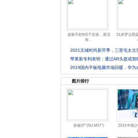
皮肤不好的5个症状，若没
31岁罗云熙
有，
2021京城时尚新开季，三里屯太古
苹果新专利表明：通过AR头盔或智
2019国内平板电脑市场回暖，华为
图片排行
苏秘37°(SU:M37°)
2021中国