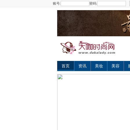
账号:
密码:
首页
资讯
美妆
美容