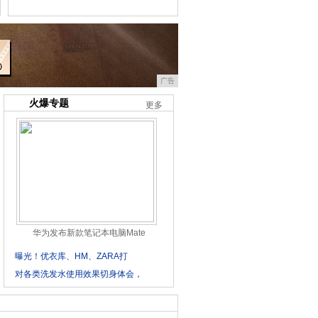
广告
火爆专题
更多
华为发布新款笔记本电脑Mate
曝光！优衣库、HM、ZARA打
对各类洗发水使用效果切身体会，