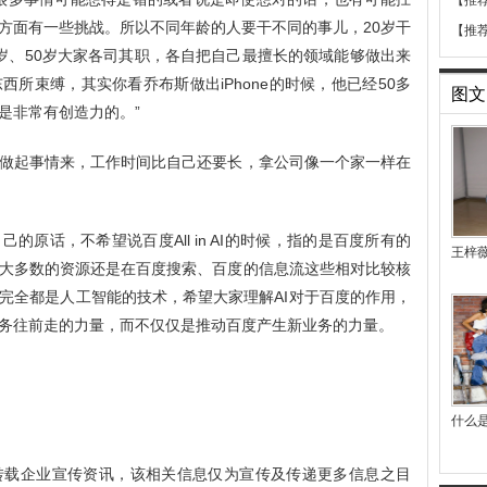
【推
方面有一些挑战。所以不同年龄的人要干不同的事儿，20岁干
【推
40岁、50岁大家各司其职，各自把自己最擅长的领域能够做出来
所束缚，其实你看乔布斯做出iPhone的时候，他已经50多
图文
是非常有创造力的。”
做起事情来，工作时间比自己还要长，拿公司像一个家一样在
不是自己的原话，不希望说百度All in AI的时候，指的是百度所有的
王梓
大多数的资源还是在百度搜索、百度的信息流这些相对比较核
完全都是人工智能的技术，希望大家理解AI对于百度的作用，
务往前走的力量，而不仅仅是推动百度产生新业务的力量。
什么是
转载企业宣传资讯，该相关信息仅为宣传及传递更多信息之目