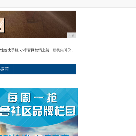
广告
高性价比手机
小米官网悄悄上架：新机尖叫价，
微商