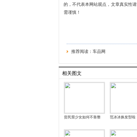
的，不代表本网站观点，文章真实性请
需谨慎！
推荐阅读：
车品网
相关图文
贫民窟少女如何不靠整
范冰冰换发型啦