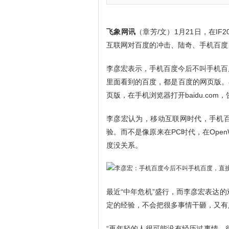
飞象网讯
（章芳/文）1月21日，在I
互联网对百度的冲击、陆奇、手机百度、
李彦宏表示，手机百度今后不叫手机百
里面看到的百度，都是百度的网页版。在P
页版，在手机浏览器打开baidu.co
李彦宏认为，移动互联网时代，手机百度应
验。而不是像原来在PC时代，在Ope
度没关系。
最近“中年危机”盛行，而李彦宏表达
定的经验，不会把很多事情干砸，又有
“再年轻的人很可能没有经历过事情，