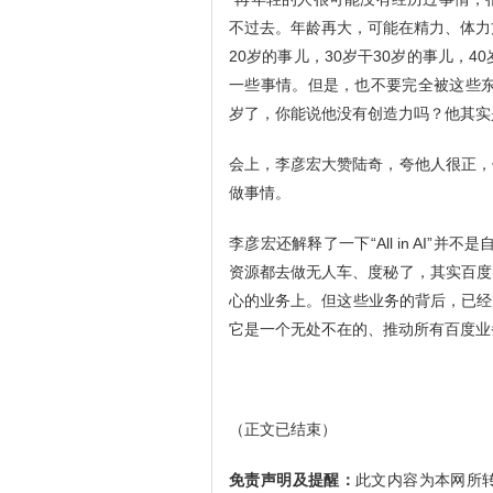
不过去。年龄再大，可能在精力、体力
20岁的事儿，30岁干30岁的事儿，
一些事情。但是，也不要完全被这些东西
岁了，你能说他没有创造力吗？他其实
会上，李彦宏大赞陆奇，夸他人很正，
做事情。
李彦宏还解释了一下“All in AI”并
资源都去做无人车、度秘了，其实百度
心的业务上。但这些业务的背后，已经
它是一个无处不在的、推动所有百度业
（正文已结束）
免责声明及提醒：
此文内容为本网所