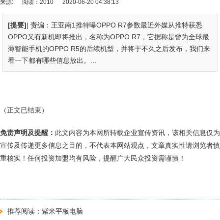
来源:
阅读：2010
2020-06-20 04:38:13
[提要]
| 责编：王亚南1推特曝OPPO R7参数最近外媒从推特获悉
OPPO又有新机即将推出，名称为OPPO R7，它据称是曾为全球最
薄智能手机的OPPO R5的后续机型，并将于不久之后发布，我们来
看一下都有哪些信息放出。...
（正文已结束）
免责声明及提醒：
此文内容为本网所转载企业宣传资讯，该相关信息仅为
宣传及传递更多信息之目的，不代表本网站观点，文章真实性请浏览者慎
重核实！任何投资加盟均有风险，提醒广大民众投资需谨慎！
推荐阅读：
紫米平板电脑