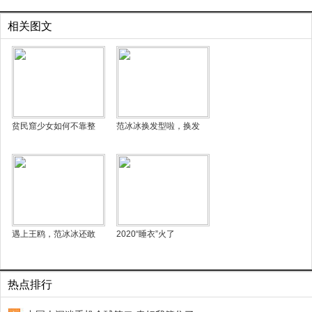
相关图文
贫民窟少女如何不靠整
范冰冰换发型啦，换发
遇上王鸥，范冰冰还敢
2020“睡衣”火了
热点排行