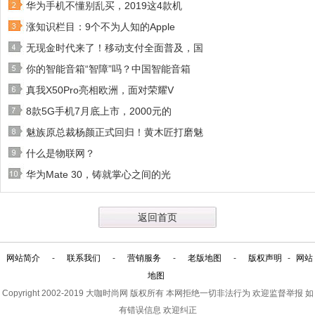
华为手机不懂别乱买，2019这4款机
涨知识栏目：9个不为人知的Apple
无现金时代来了！移动支付全面普及，国
你的智能音箱“智障”吗？中国智能音箱
真我X50Pro亮相欧洲，面对荣耀V
8款5G手机7月底上市，2000元的
魅族原总裁杨颜正式回归！黄木匠打磨魅
什么是物联网？
华为Mate 30，铸就掌心之间的光
返回首页
网站简介
-
联系我们
-
营销服务
-
老版地图
-
版权声明
-
网站
地图
Copyright 2002-2019
大咖时尚网
版权所有 本网拒绝一切非法行为 欢迎监督举报 如
有错误信息 欢迎纠正