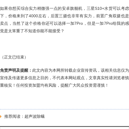
如果你想买综合实力稍微强一点的安卓旗舰机，三星S10+水货可以考虑
下，价格来到了4000左右，后置三摄也非常有实力，前置广角双摄也是
卖点，当然了这个价格你还可以选择一加7Pro，但是一加7Pro给我的感
觉是太笨重了不知道你能不能接受？
（正文已结束）
免责声明及提醒：
此文内容为本网所转载企业宣传资讯，该相关信息仅为
宣传及传递更多信息之目的，不代表本网站观点，文章真实性请浏览者慎
重核实！任何投资加盟均有风险，提醒广大民众投资需谨慎！
推荐阅读：
超声波除螨