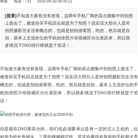
来源:
阅读：731
2020-04-20 09:35:21
[提要]
不知道大家有没有发现，这两年手机厂商的卖点都集中到拍照
上面去了，难道你买手机回去就是为了拍照？说实话大部分人是对
拍照摄影完全没有概念的，也就是拍拍游客照，吃的，然后就是自
拍，基本上主流价位的手机拍张照片你很难区分出差距来，所以很
多情况下DXO排行榜就是个笑话！...
不知道大家有没有发现，这两年手机厂商的卖点都集中到拍照上面去了，
难道你买手机回去就是为了拍照？说实话大部分人是对拍照摄影完全没有
概念的，也就是拍拍游客照，吃的，然后就是自拍，基本上主流价位的手
机拍张照片你很难区分出差距来，所以很多情况下DXO排行榜就是个笑
话！
但是能在DXO拿高分的，咱们也必须要承认是有一定的过人之处的，比
如华为的长焦镜头，三星的视频稳定性，其实你看排名靠前的手机都太贵