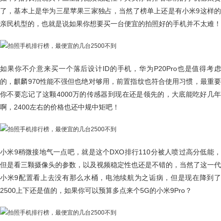
了，基本上是华为三星苹果三家独占，当然了榜单上还是有小米9这样的
亲民机型的，也就是说如果你想要买一台便宜的拍照好的手机并不太难！
如果你不介意来买一个落后设计ID的手机，华为P20Pro也是值得考虑
的，麒麟970性能不强但也绝对够用，前置指纹也符合使用习惯，最重要
你不要忘记了这颗4000万的传感器到现在还是领先的，大底能吃好几年
啊，2400左右的价格也还中规中矩吧！
小米9稍微接地气一点吧，就是这个DXO排行110分被人喷过高分低能，
但是看三颗摄像头的参数，以及视频稳定性也还是不错的，当然了这一代
小米9配置看上去没有那么水桶，电池续航为之诟病，但是现在降到了
2500上下还是值的，如果你可以预算多点来个5G的小米9Pro？