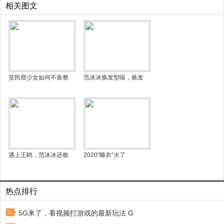
相关图文
贫民窟少女如何不靠整
范冰冰换发型啦，换发
遇上王鸥，范冰冰还敢
2020“睡衣”火了
热点排行
5G来了，看视频打游戏的最新玩法 G