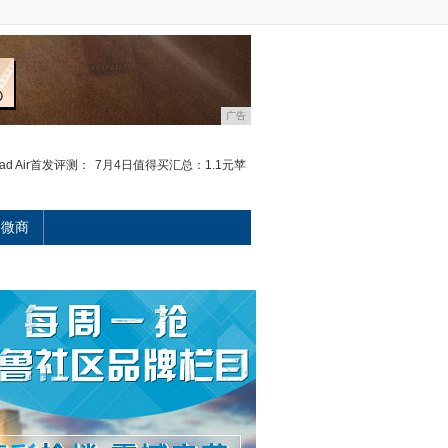
广告
ad Air首发评测：
7月4日值得买汇总：1.1元苹
微商