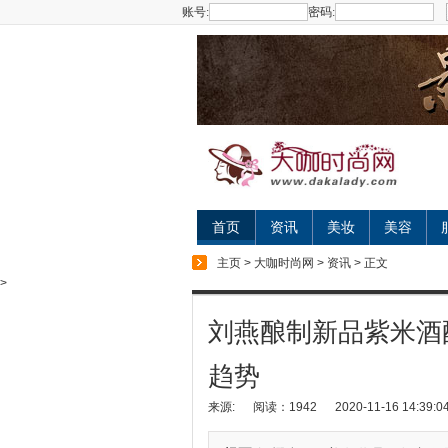
账号:
密码:
首页
资讯
美妆
美容
主页
>
大咖时尚网
>
资讯
> 正文
>
刘燕酿制新品紫米酒
趋势
来源:
阅读：1942
2020-11-16 14:39:0