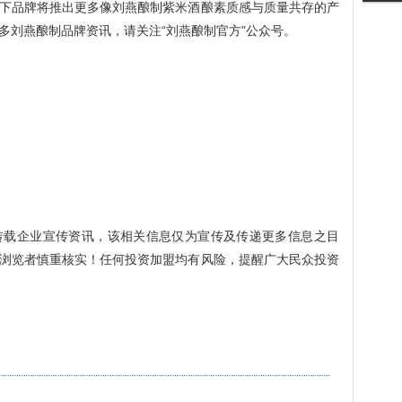
下品牌将推出更多像刘燕酿制紫米酒酿素质感与质量共存的产
多刘燕酿制品牌资讯，请关注“刘燕酿制官方”公众号。
转载企业宣传资讯，该相关信息仅为宣传及传递更多信息之目
浏览者慎重核实！任何投资加盟均有风险，提醒广大民众投资