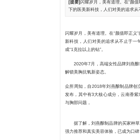
[提要]
闪耀岁月，美有道理。在“颜值
下的医美新科技，人们对美的追求从不止
闪耀岁月，美有道理。在“颜值即正义
新科技，人们对美的追求从不止于一句
成“1克拉以上的钻”。
2020年7月，高端女性品牌刘燕酿
解锁美胸抗氧新姿态。
众所周知，自2018年刘燕酿制品牌
发布，其中有3大核心成分，云南香紫
与胸部问题，
据了解，刘燕酿制品牌的买家种草遍
强力推荐和真实美容体验，已成为口碑