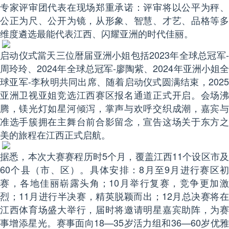
专家评审团代表在现场郑重承诺：评审将以公平为秤、
公正为尺、公开为镜，从形象、智慧、才艺、品格等多
维度遴选最能代表江西、闪耀亚洲的时代佳丽。
启动仪式當天三位暦届亚洲小姐包括2023年全球总冠军-
周玲玲、2024年全球总冠军-廖陶紫、2024年亚洲小姐全
球亚军-李秋明共同出席、随着启动仪式圆满结束，2025
亚洲卫视亚姐竞选江西赛区报名通道正式开启。会场沸
腾，镁光灯如星河倾泻，掌声与欢呼交织成潮，嘉宾与
准选手簇拥在主舞台前合影留念，宣告这场关于东方之
美的旅程在江西正式启航。
据悉，本次大赛赛程历时5个月，覆盖江西11个设区市及
60个县（市、区）。具体安排：8月至9月进行赛区初
赛，各地佳丽崭露头角；10月举行复赛，竞争更加激
烈；11月进行半决赛，精英脱颖而出；12月总决赛将在
江西体育场盛大举行，届时将邀请明星嘉宾助阵，为赛
事增添星光。赛事面向18—35岁活力组和36—60岁优雅