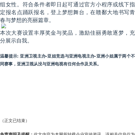
组女性。符合条件者即日起可通过官方小程序或线下指
定报名点踊跃报名，登上梦想舞台，在赣鄱大地书写青
春与梦想的亮丽篇章。
本次大赛设置丰厚奖金与奖品，激励佳丽勇敢逐梦，充
分展示自我。
温馨提示: 亚洲卫视主办-亚姐竞选与亚洲电视主办-亚洲小姐属于两个不
同赛事，亚洲卫视从没与亚洲电视有任何合作及关系。
（正文已结束）
免责声明及提醒：
此文内容为本网所转载企业宣传资讯，该相关信息仅为