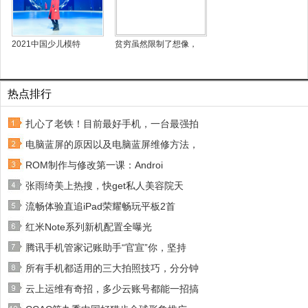
2021中国少儿模特
贫穷虽然限制了想像，
热点排行
扎心了老铁！目前最好手机，一台最强拍
电脑蓝屏的原因以及电脑蓝屏维修方法，
ROM制作与修改第一课：Androi
张雨绮美上热搜，快get私人美容院天
流畅体验直追iPad荣耀畅玩平板2首
红米Note系列新机配置全曝光
腾讯手机管家记账助手“官宣”你，坚持
所有手机都适用的三大拍照技巧，分分钟
云上运维有奇招，多少云账号都能一招搞