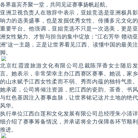
各界嘉宾齐聚一堂，共同见证赛事扬帆起航。
亚洲卫视负责人在致辞中表示，亚姐竞选是亚洲极具影
响力的选美盛事，也是发掘优秀女性、传播多元文化的
重要平台。他强调，亚姐竞选不只是一次选美，更是亚
洲女性魅力、才智与担当的集中绽放；“江右芳华 赣动亚
洲”这一主题，正是让世界看见江西、读懂中国的最美注
脚。
北京红霞渡旅游文化有限公司总裁陈萍香女士随后发
言。她表示，非常荣幸主办江西赛区赛事。她说，家乡
的山水赋予江西女性柔而不弱、秀而内蕴的独特气质。
她承诺，公司将倾注资源，把江西的瓷韵、茶香、书风
与红色基因注入赛事血脉，让世界铭记这片土地的绝代
风华。
执行单位江西白莲和文化发展有限公司总经理朱小清详
细介绍了赛事筹备情况，并承诺将全力保障各环节顺利
推进。